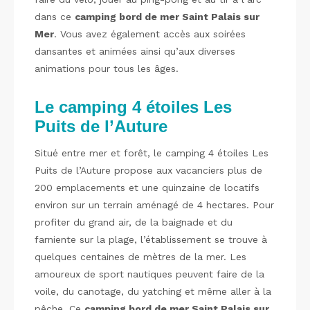
dans ce
camping bord de mer Saint Palais sur
Mer
. Vous avez également accès aux soirées
dansantes et animées ainsi qu’aux diverses
animations pour tous les âges.
Le camping 4 étoiles Les
Puits de l’Auture
Situé entre mer et forêt, le camping 4 étoiles Les
Puits de l’Auture propose aux vacanciers plus de
200 emplacements et une quinzaine de locatifs
environ sur un terrain aménagé de 4 hectares. Pour
profiter du grand air, de la baignade et du
farniente sur la plage, l’établissement se trouve à
quelques centaines de mètres de la mer. Les
amoureux de sport nautiques peuvent faire de la
voile, du canotage, du yatching et même aller à la
pêche. Ce
camping bord de mer Saint Palais sur