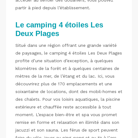
accéder au sentier des douaniers, vous pouvez
partir à pied depuis l’établissement.
Le camping 4 étoiles Les
Deux Plages
Situé dans une région offrant une grande variété
de paysages, le camping 4 étoiles Les Deux Plages
profite d’une situation d’exception, à quelques
kilomètres de la forêt et à quelques centaines de
mètres de la mer, de l’étang et du lac. Ici, vous
découvrirez plus de 170 emplacements et une
soixantaine de locations, dont des mobil-homes et
des chalets. Pour vos loisirs aquatiques, la piscine
extérieure et chauffée reste accessible à tout
moment. L’espace bien-être et spa vous promet
remise en forme et relaxation en illimité dans son
jacuzzi et son sauna. Les férus de sport peuvent
faire du vélo, jouer au ping-pong et au tir à l’arc