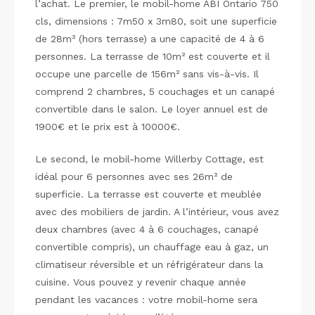
l’achat. Le premier, le mobil-home ABI Ontario 750
cls, dimensions : 7m50 x 3m80, soit une superficie
de 28m² (hors terrasse) a une capacité de 4 à 6
personnes. La terrasse de 10m² est couverte et il
occupe une parcelle de 156m² sans vis-à-vis. Il
comprend 2 chambres, 5 couchages et un canapé
convertible dans le salon. Le loyer annuel est de
1900€ et le prix est à 10000€.
Le second, le mobil-home Willerby Cottage, est
idéal pour 6 personnes avec ses 26m² de
superficie. La terrasse est couverte et meublée
avec des mobiliers de jardin. A l’intérieur, vous avez
deux chambres (avec 4 à 6 couchages, canapé
convertible compris), un chauffage eau à gaz, un
climatiseur réversible et un réfrigérateur dans la
cuisine. Vous pouvez y revenir chaque année
pendant les vacances : votre mobil-home sera